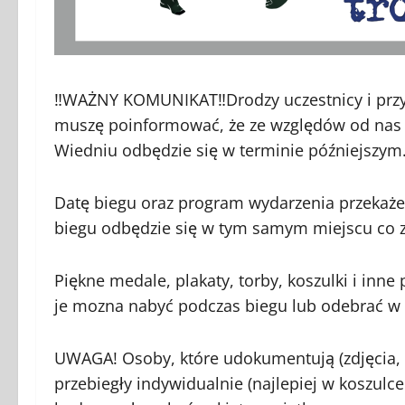
‼️WAŻNY KOMUNIKAT‼️Drodzy uczestnicy i przy
muszę poinformować, że ze względów od nas n
Wiedniu odbędzie się w terminie późniejszym. 
Datę biegu oraz program wydarzenia przekaż
biegu odbędzie się w tym samym miejscu co z
Piękne medale, plakaty, torby, koszulki i inne
je mozna nabyć podczas biegu lub odebrać w n
UWAGA! Osoby, które udokumentują (zdjęcia, f
przebiegły indywidualnie (najlepiej w koszulce