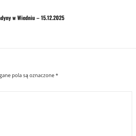
adyny w Wiedniu – 15.12.2025
ane pola są oznaczone
*