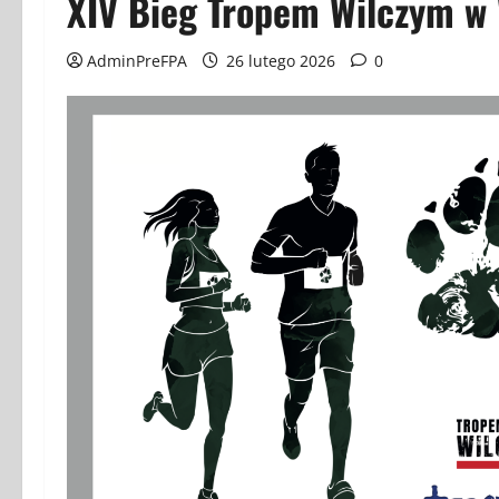
XIV Bieg Tropem Wilczym w
AdminPreFPA
26 lutego 2026
0