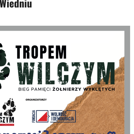
 Wiedniu