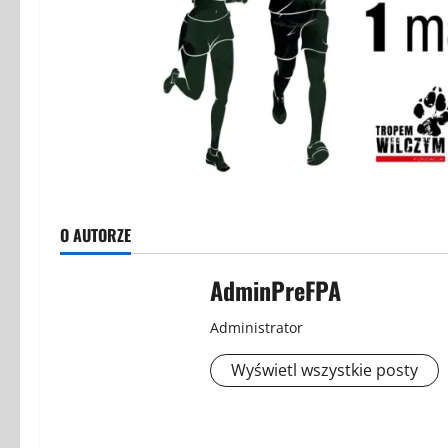
O AUTORZE
AdminPreFPA
Administrator
Wyświetl wszystkie posty