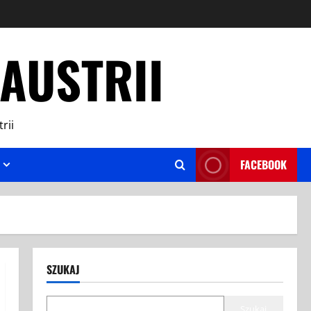
AUSTRII
rii
FACEBOOK
SZUKAJ
Szukaj