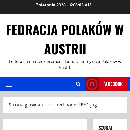
Przejdź
7 sierpnia 2026
6:08:03 AM
do
treści
FEDRACJA POLAKÓW W
AUSTRII
Federacja na rzecz promocji kultury i integracji Polaków w
Austrii
FACEBOOK
Menu
główne
Strona główna
cropped-banerFPA1.jpg
SZUKAJ