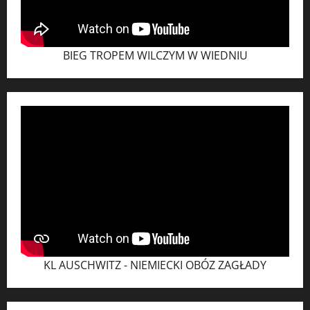
BIEG TROPEM WILCZYM W WIEDNIU
KL AUSCHWITZ - NIEMIECKI OBÓZ ZAGŁADY