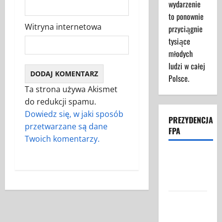
wydarzenie
to ponownie
Witryna internetowa
przyciągnie
tysiące
młodych
ludzi w całej
Polsce.
Ta strona używa Akismet
do redukcji spamu.
Dowiedz się, w jaki sposób
PREZYDENCJA
przetwarzane są dane
FPA
Twoich komentarzy.
Struktura
Prezydencji
FPA
Federacja
Polaków w