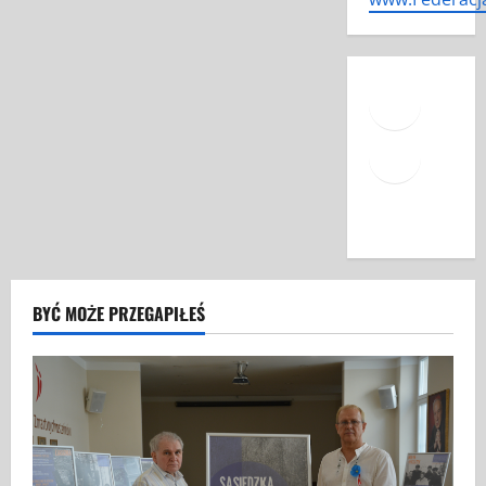
Face
Mail
YouT
BYĆ MOŻE PRZEGAPIŁEŚ