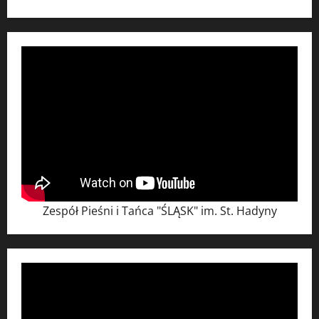
Zespół Pieśni i Tańca "ŚLĄSK" im. St. Hadyny