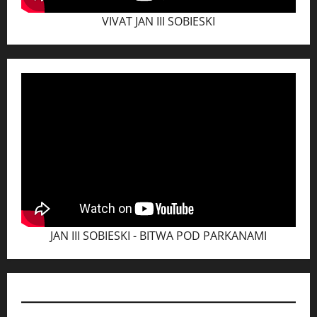
VIVAT JAN III SOBIESKI
JAN III SOBIESKI - BITWA POD PARKANAMI