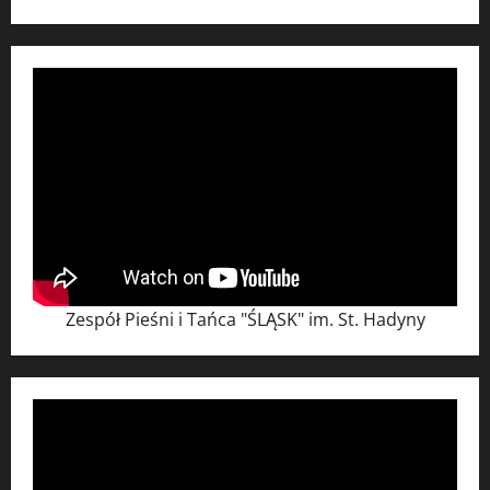
Zespół Pieśni i Tańca "ŚLĄSK" im. St. Hadyny