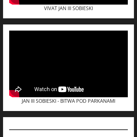
VIVAT JAN III SOBIESKI
JAN III SOBIESKI - BITWA POD PARKANAMI