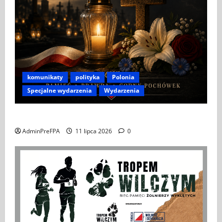
komunikaty
polityka
Polonia
Specjalne wydarzenia
Wydarzenia
APEL DO POLONII I POLAKÓW ZA GRANICĄ
AdminPreFPA
11 lipca 2026
0