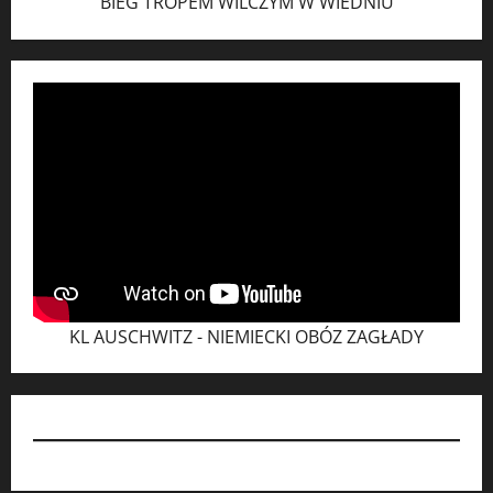
BIEG TROPEM WILCZYM W WIEDNIU
KL AUSCHWITZ - NIEMIECKI OBÓZ ZAGŁADY