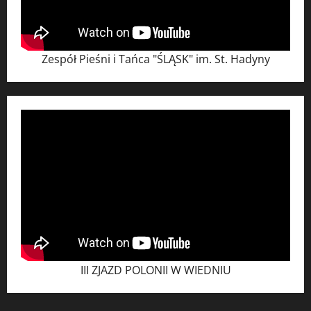
Zespół Pieśni i Tańca "ŚLĄSK" im. St. Hadyny
III ZJAZD POLONII W WIEDNIU