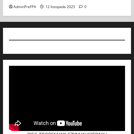
AdminPreFPA
12 listopada 2025
0