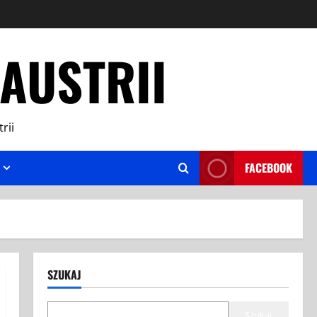
AUSTRII
rii
FACEBOOK
SZUKAJ
Szukaj