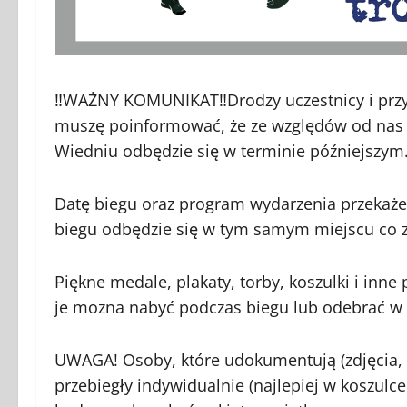
‼️WAŻNY KOMUNIKAT‼️Drodzy uczestnicy i przy
muszę poinformować, że ze względów od nas n
Wiedniu odbędzie się w terminie późniejszym. 
Datę biegu oraz program wydarzenia przekaż
biegu odbędzie się w tym samym miejscu co z
Piękne medale, plakaty, torby, koszulki i inne
je mozna nabyć podczas biegu lub odebrać w n
UWAGA! Osoby, które udokumentują (zdjęcia, f
przebiegły indywidualnie (najlepiej w koszulce