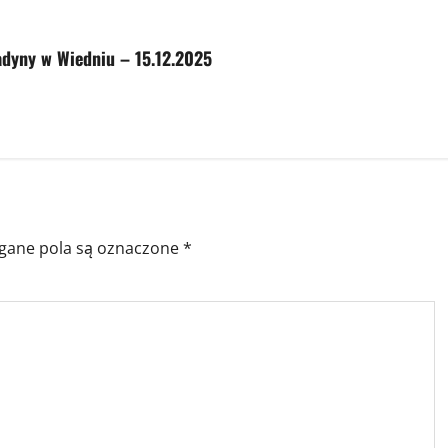
adyny w Wiedniu – 15.12.2025
ane pola są oznaczone
*