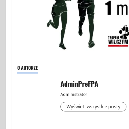
O AUTORZE
AdminPreFPA
Administrator
Wyświetl wszystkie posty