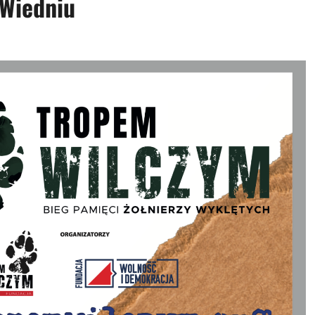
 Wiedniu