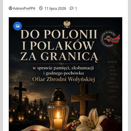
AdminPreFPA
11 lipca 2026
1