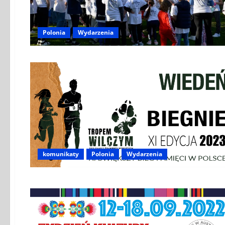
Polonia
Wydarzenia
komunikaty
Polonia
Wydarzenia