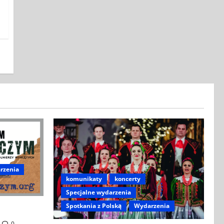
rzenia
komunikaty
koncerty
Specjalne wydarzenia
Spotkania z Polską
Wydarzenia
Wiedniu
0