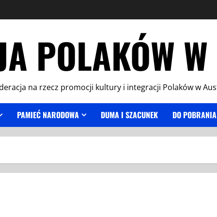
JA POLAKÓW W 
deracja na rzecz promocji kultury i integracji Polaków w Aust
PAMIEĆ NARODOWA
DUMA I SZACUNEK
DO POBRANIA