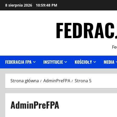
Przejdź
8 sierpnia 2026
10:59:49 PM
do
treści
FEDRAC
Fe
FEDERACJA FPA
INSTYTUCJE
KOŚCIOŁY
MEDIA
Strona główna
AdminPreFPA
Strona 5
AdminPreFPA