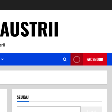
AUSTRII
rii
FACEBOOK
SZUKAJ
Szukaj