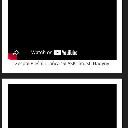
Zespół Pieśni i Tańca "ŚLĄSK" im. St. Hadyny