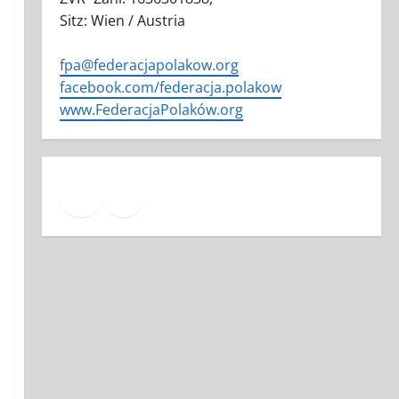
Sitz: Wien / Austria
fpa@federacjapolakow.org
facebook.com/federacja.polakow
www.FederacjaPolaków.org
Facebook
Mail
YouTube