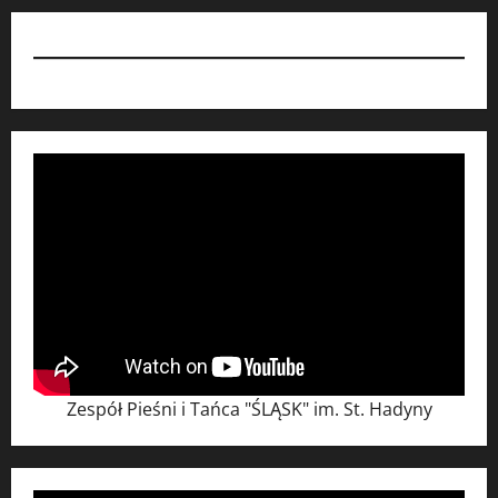
Zespół Pieśni i Tańca "ŚLĄSK" im. St. Hadyny