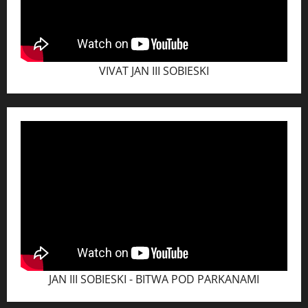
VIVAT JAN III SOBIESKI
JAN III SOBIESKI - BITWA POD PARKANAMI