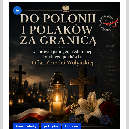
komunikaty
polityka
Polonia