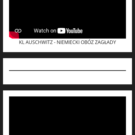
KL AUSCHWITZ - NIEMIECKI OBÓZ ZAGŁADY