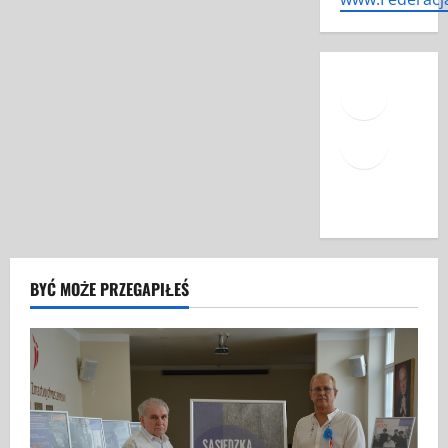
Face
Mail
YouT
BYĆ MOŻE PRZEGAPIŁEŚ