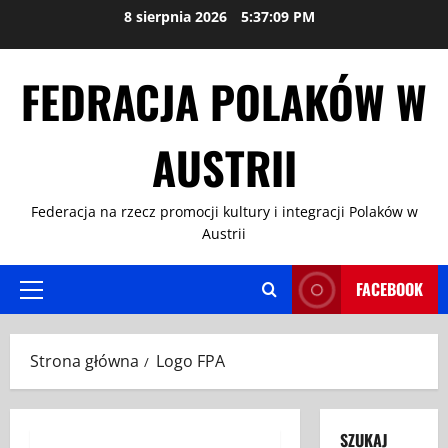
Przejdź
8 sierpnia 2026
5:37:09 PM
do
treści
FEDRACJA POLAKÓW W
AUSTRII
Federacja na rzecz promocji kultury i integracji Polaków w
Austrii
FACEBOOK
Menu
główne
Strona główna
Logo FPA
SZUKAJ