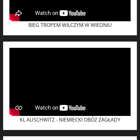
BIEG TROPEM WILCZYM W WIEDNIU
KL AUSCHWITZ - NIEMIECKI OBÓZ ZAGŁADY