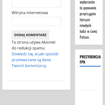
wydarzenie
to ponownie
Witryna internetowa
przyciągnie
tysiące
młodych
ludzi w całej
Polsce.
Ta strona używa Akismet
do redukcji spamu.
Dowiedz się, w jaki sposób
PREZYDENCJA
przetwarzane są dane
FPA
Twoich komentarzy.
Struktura
Prezydencji
FPA
Federacja
Polaków w