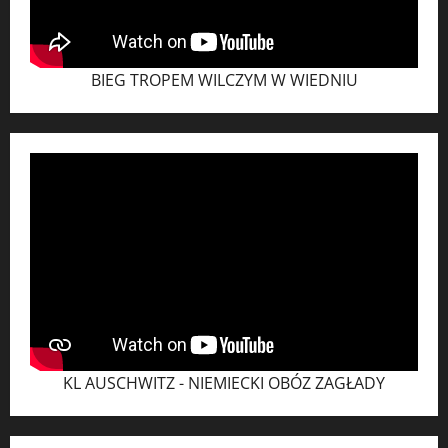
BIEG TROPEM WILCZYM W WIEDNIU
KL AUSCHWITZ - NIEMIECKI OBÓZ ZAGŁADY