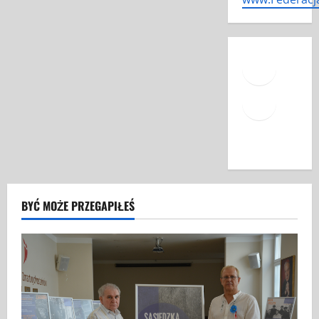
Face
Mail
YouT
BYĆ MOŻE PRZEGAPIŁEŚ